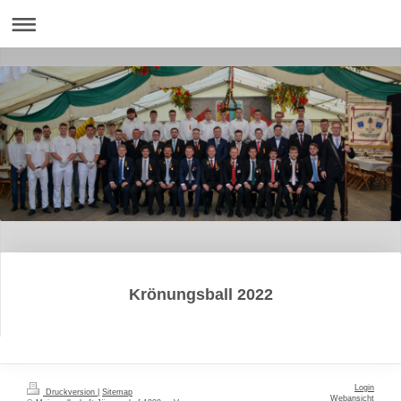
Krönungsball 2022
Login
Druckversion
|
Sitemap
Webansicht