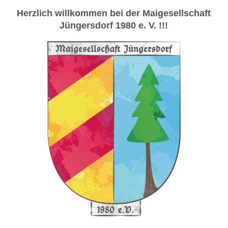
Herzlich will­kom­men bei der Maigesellschaft
Jüngersdorf 1980 e. V. !!!